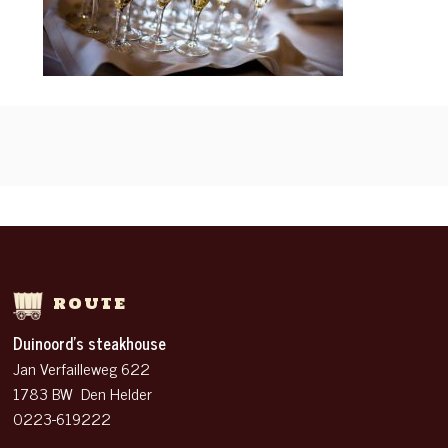
ROUTE
Duinoord’s steakhouse
Jan Verfailleweg 622
1783 BW Den Helder
0223-619222