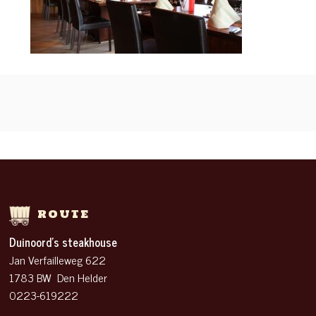
ROUTE
Duinoord’s steakhouse
Jan Verfailleweg 622
1783 BW Den Helder
0223-619222