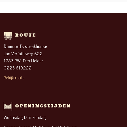
ROUTE
Duinoord’s steakhouse
Jan Verfailleweg 622
1783 BW Den Helder
0223-619222
Bekijk route
OPENINGSTIJDEN
Woensdag t/m zondag