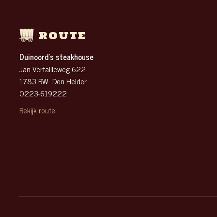
ROUTE
Duinoord’s steakhouse
Jan Verfailleweg 622
1783 BW Den Helder
0223-619222
Bekijk route