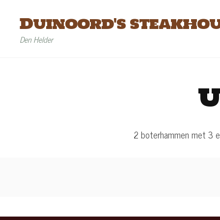
Duinoord's steakhou
Den Helder
U
2 boterhammen met 3 e