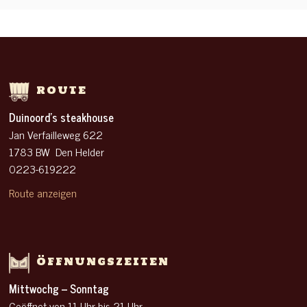
ROUTE
Duinoord’s steakhouse
Jan Verfailleweg 622
1783 BW Den Helder
0223-619222
Route anzeigen
ÖFFNUNGSZEITEN
Mittwochg – Sonntag
Geöffnet von 11 Uhr
bis 21 Uhr