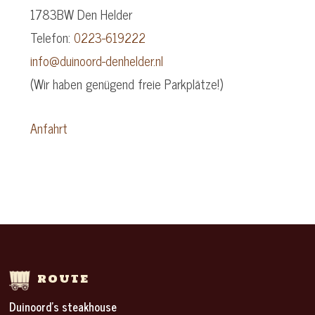
1783BW Den Helder
Telefon:
0223-619222
info@duinoord-denhelder.nl
(Wir haben genügend freie Parkplätze!)
Anfahrt
ROUTE
Duinoord’s steakhouse